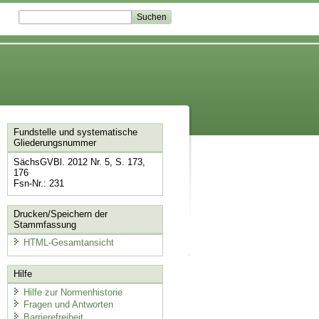
Fundstelle und systematische
Gliederungsnummer
SächsGVBl. 2012 Nr. 5, S. 173,
176
Fsn-Nr.: 231
Drucken/Speichern der
Stammfassung
HTML-Gesamtansicht
Hilfe
Hilfe zur Normenhistorie
Fragen und Antworten
Barrierefreiheit