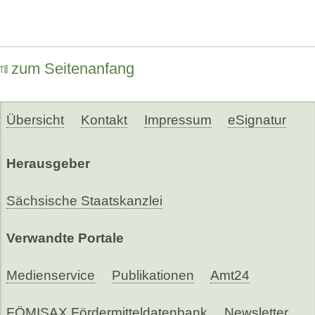
zum Seitenanfang
Übersicht
Kontakt
Impressum
eSignatur
Herausgeber
Sächsische Staatskanzlei
Verwandte Portale
Medienservice
Publikationen
Amt24
FÖMISAX Fördermitteldatenbank
Newsletter