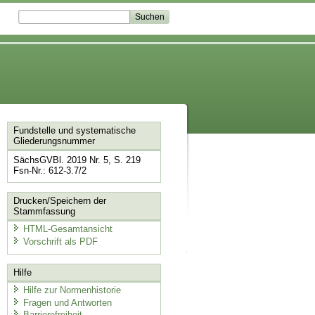
Fundstelle und systematische
Gliederungsnummer
SächsGVBl. 2019 Nr. 5, S. 219
Fsn-Nr.: 612-3.7/2
Drucken/Speichern der
Stammfassung
HTML-Gesamtansicht
Vorschrift als PDF
Hilfe
Hilfe zur Normenhistorie
Fragen und Antworten
Barrierefreiheit