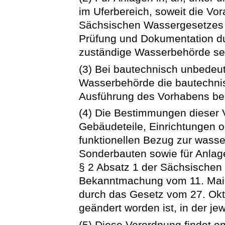
im Uferbereich, soweit die Vo
Sächsischen Wassergesetzes er
Prüfung und Dokumentation du
zuständige Wasserbehörde sel
(3) Bei bautechnisch unbedeu
Wasserbehörde die bautechni
Ausführung des Vorhabens bes
(4) Die Bestimmungen dieser 
Gebäudeteile, Einrichtungen 
funktionellen Bezug zur wasser
Sonderbauten sowie für Anlag
§ 2 Absatz 1 der Sächsischen
Bekanntmachung vom 11. Mai 2
durch das Gesetz vom 27. Okt
geändert worden ist, in der je
(5) Diese Verordnung findet 