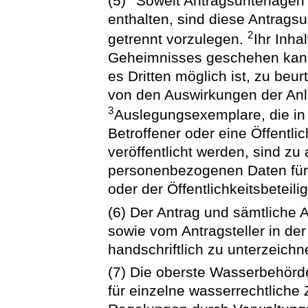
(5)
Soweit Antragsunterlagen
enthalten, sind diese Antrags
2
getrennt vorzulegen.
Ihr Inha
Geheimnisses geschehen kann, 
es Dritten möglich ist, zu beu
von den Auswirkungen der Anl
3
Auslegungsexemplare, die in V
Betroffener oder eine Öffentli
veröffentlicht werden, sind zu
personenbezogenen Daten für 
oder der Öffentlichkeitsbeteilig
(6) Der Antrag und sämtliche 
sowie vom Antragsteller in der
handschriftlich zu unterzeichn
(7) Die oberste Wasserbehör
für einzelne wasserrechtliche