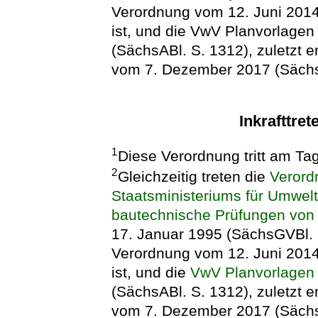
Verordnung vom 12. Juni 2014
ist, und die VwV Planvorlage
(SächsABl. S. 1312), zuletzt e
vom 7. Dezember 2017 (Sächs
Inkrafttret
1
Diese Verordnung tritt am Ta
2
Gleichzeitig treten die
Verord
Staatsministeriums für Umwel
bautechnische Prüfungen von 
17. Januar 1995 (SächsGVBl. S.
Verordnung vom 12. Juni 2014
ist, und die
VwV Planvorlagen
(SächsABl. S. 1312), zuletzt e
vom 7. Dezember 2017 (SächsA