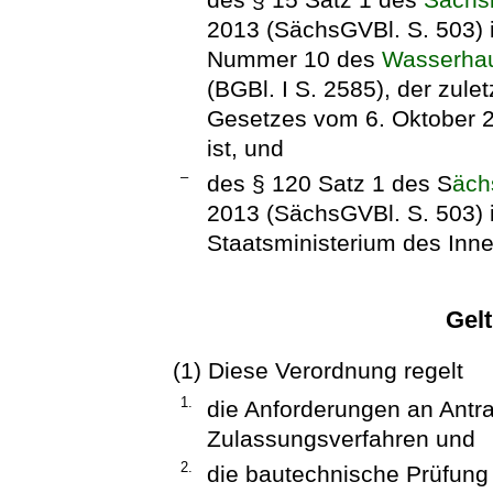
2013 (SächsGVBl. S. 503) 
Nummer 10 des
Wasserhau
(BGBl. I S. 2585), der zule
Gesetzes vom 6. Oktober 2
ist, und
–
des § 120 Satz 1 des S
äch
2013 (SächsGVBl. S. 503)
Staatsministerium des Inne
Gel
(1) Diese Verordnung regelt
1.
die Anforderungen an Antra
Zulassungsverfahren und
2.
die bautechnische Prüfung