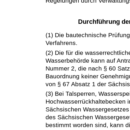
Regelungen durch Verwaltungsv
Durchführung de
(1) Die bautechnische Prüfung 
Verfahrens.
(2) Die für die wasserrechtli
Wasserbehörde kann auf Antra
Nummer 2, die nach § 60 Sat
Bauordnung keiner Genehmigu
von § 67 Absatz 1 der Sächsi
(3) Bei Talsperren, Wasserspe
Hochwasserrückhaltebecken i
Sächsischen Wassergesetzes s
des Sächsischen Wassergeset
bestimmt worden sind, kann 