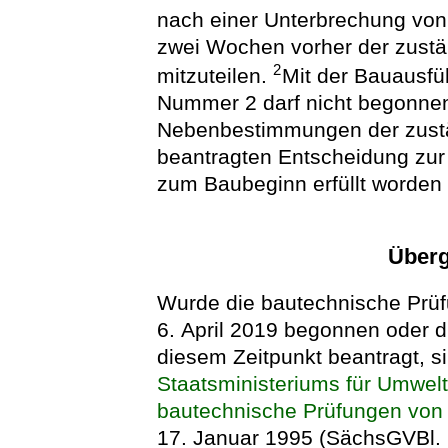
nach einer Unterbrechung von
zwei Wochen vorher der zustä
2
mitzuteilen.
Mit der Bauausfü
Nummer 2 darf nicht begonnen
Nebenbestimmungen der zust
beantragten Entscheidung zur
zum Baubeginn erfüllt worden 
Überg
Wurde die bautechnische Prüf
6. April 2019 begonnen oder d
diesem Zeitpunkt beantragt, s
Staatsministeriums für Umwel
bautechnische Prüfungen von 
17. Januar 1995 (SächsGVBl. S.