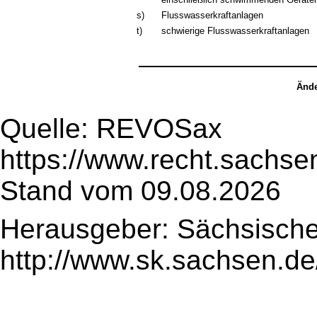
s)
Flusswasserkraftanlagen
t)
schwierige Flusswasserkraftanlagen
Ände
Quelle: REVOSax
https://www.recht.sachse
Stand vom 09.08.2026
Herausgeber: Sächsische
http://www.sk.sachsen.de