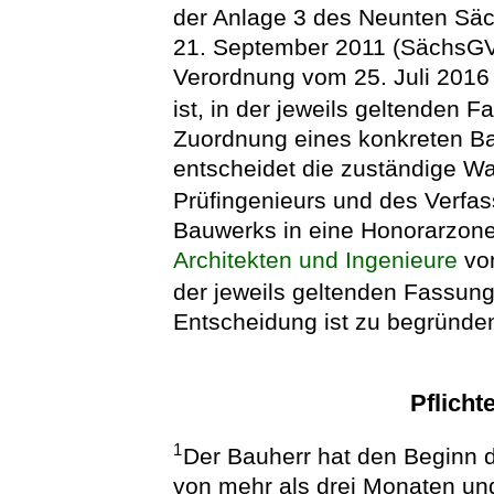
der Anlage 3 des Neunten Sä
21. September 2011 (SächsGVBl
Verordnung vom 25. Juli 2016
ist, in der jeweils geltenden F
Zuordnung eines konkreten B
entscheidet die zuständige 
Prüfingenieurs und des Verfa
Bauwerks in eine Honorarzon
Architekten und Ingenieure
vom
der jeweils geltenden Fassung
Entscheidung ist zu begründ
Pflicht
1
Der Bauherr hat den Beginn 
von mehr als drei Monaten un