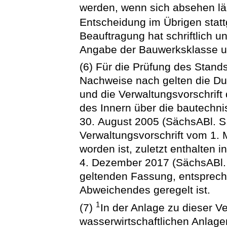
werden, wenn sich absehen lä
Entscheidung im Übrigen sta
Beauftragung hat schriftlich 
Angabe der Bauwerksklasse u
(6) Für die Prüfung des Stan
Nachweise nach gelten die D
und die Verwaltungsvorschrift
des Innern über die bautech
30. August 2005 (SächsABl. S. 
Verwaltungsvorschrift vom 1.
worden ist, zuletzt enthalten 
4. Dezember 2017 (SächsABl. S
geltenden Fassung, entspreche
Abweichendes geregelt ist.
1
(7)
In der Anlage zu dieser V
wasserwirtschaftlichen Anlag