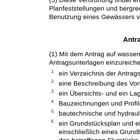
Planfeststellungen und bergrec
Benutzung eines Gewässers v
Antr
(1) Mit dem Antrag auf wasser
Antragsunterlagen einzureich
1.
ein Verzeichnis der Antrag
2.
eine Beschreibung des Vo
3.
ein Übersichts- und ein La
4.
Bauzeichnungen und Profil
5.
bautechnische und hydrau
6.
ein Grundstücksplan und e
einschließlich eines Grun