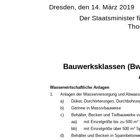
Dresden, den 14. März 2019
Der Staatsminister 
Tho
Bauwerksklassen (BwK
Wasserwirtschaftliche Anlagen
1.
Anlagen der Wasserversorgung und Abwass
a)
Düker, Durchörterungen, Durchbohru
b)
Gerinne in Massivbauweise
c)
Behälter, Becken und Tiefbauwerke 
aa)
mit Einzelgröße bis zu 500 m³
bb)
mit Einzelgröße über 500 m³ 
d)
Behälter und Becken in Spannbetonw