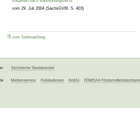
Bauarten nach Bauordnungsrecht
vom 29. Juli 2004 (SächsGVBl. S. 403)
zum Seitenanfang
er
Sächsische Staatskanzlei
le
Medienservice
Publikationen
Amt24
FÖMISAX Fördermitteldatenbank