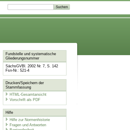
Fundstelle und systematische
Gliederungsnummer
SächsGVBl. 2002 Nr. 7, S. 142
Fsn-Nr.: 521-4
Drucken/Speichern der
Stammfassung
HTML-Gesamtansicht
Vorschrift als PDF
Hilfe
Hilfe zur Normenhistorie
Fragen und Antworten
Barrierefreiheit