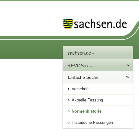
sachsen.de
REVOSax
Einfache Suche
Vorschrift
Aktuelle Fassung
Normenhistorie
Historische Fassungen