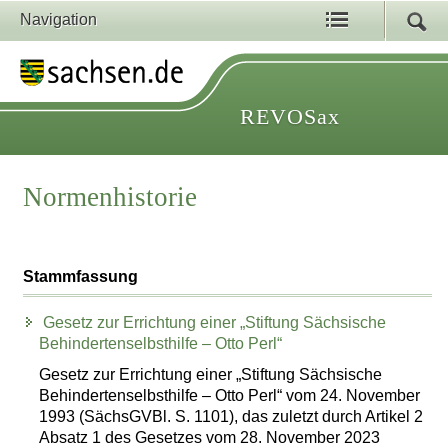
Navigation
REVOSax
Normenhistorie
Stammfassung
Gesetz zur Errichtung einer „Stiftung Sächsische
Behindertenselbsthilfe – Otto Perl“
Gesetz zur Errichtung einer „Stiftung Sächsische
Behindertenselbsthilfe – Otto Perl“ vom 24. November
1993 (SächsGVBl. S. 1101), das zuletzt durch Artikel 2
Absatz 1 des Gesetzes vom 28. November 2023