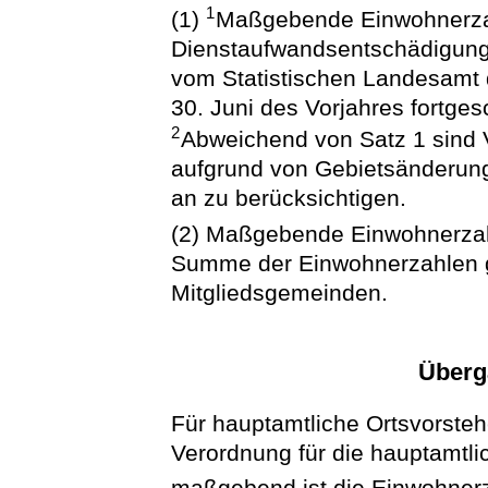
1
(1)
Maßgebende Einwohnerzah
Dienstaufwandsentschädigung 
vom Statistischen Landesamt 
30. Juni des Vorjahres fortge
2
Abweichend von Satz 1 sind
aufgrund von Gebietsänderun
an zu berücksichtigen.
(2) Maßgebende Einwohnerzahl
Summe der Einwohnerzahlen g
Mitgliedsgemeinden.
Überg
Für hauptamtliche Ortsvorste
Verordnung für die hauptamtl
maßgebend ist die Einwohnerz