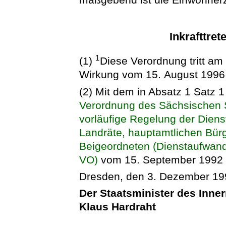
Inkrafttret
1
(1)
Diese Verordnung tritt am 
Wirkung vom 15. August 1996 i
(2) Mit dem in Absatz 1 Satz 1 
Verordnung des Sächsischen S
vorläufige Regelung der Dien
Landräte, hauptamtlichen Bür
Beigeordneten (Dienstaufwan
VO)
vom 15. September 1992 (
Dresden, den 3. Dezember 19
Der Staatsminister des Inne
Klaus Hardraht