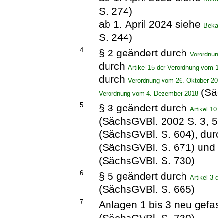
S. 274)
ab 1. April 2024 siehe
Beka
S. 244)
4
§ 2 geändert durch
Verordnun
durch
Artikel 15 der Verordnung vom
durch
Verordnung vom 26. Oktober 2
(Sä
Verordnung vom 4. Dezember 2018
5
§ 3 geändert durch
Artikel 1
(SächsGVBl. 2002 S. 3, 5
(SächsGVBl. S. 604), du
(SächsGVBl. S. 671) und
(SächsGVBl. S. 730)
6
§ 5 geändert durch
Artikel 3
(SächsGVBl. S. 665)
7
Anlagen 1 bis 3 neu gefa
(SächsGVBl. S. 730)