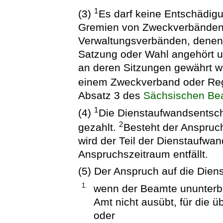
1
(3)
Es darf keine Entschädigu
Gremien von Zweckverbänden,
Verwaltungsverbänden, denen
Satzung oder Wahl angehört u
an deren Sitzungen gewährt wer
einem Zweckverband oder Re
Absatz 3 des
Sächsischen Be
1
(4)
Die Dienstaufwandsentsch
2
gezahlt.
Besteht der Anspruch
wird der Teil der Dienstaufwa
Anspruchszeitraum entfällt.
(5) Der Anspruch auf die Dien
1.
wenn der Beamte ununterbr
Amt nicht ausübt, für die 
oder