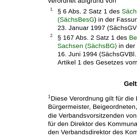
verordnet aufgrund von
1.
§ 6 Abs. 2 Satz 1 des
Säch
(SächsBesG
) in der Fass
23. Januar 1997 (SächsGVB
2.
§ 167 Abs. 2 Satz 1 des
Be
Sachsen (SächsBG)
in der
16. Juni 1994 (SächsGVBl. 
Artikel 1 des Gesetzes vom
Gel
1
Diese Verordnung gilt für die
Bürgermeister, Beigeordneten
die Verbandsvorsitzenden vo
für den Direktor des Kommun
den Verbandsdirektor des Ko