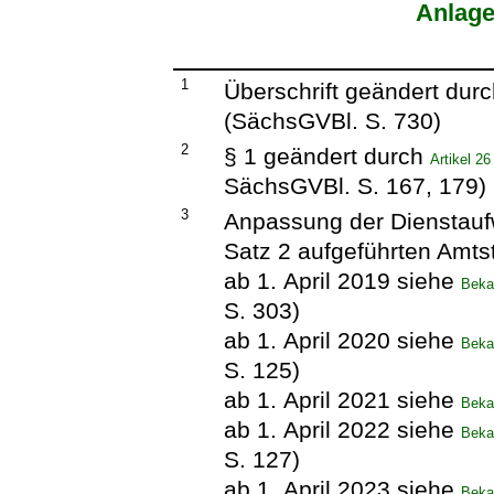
Anlage
1
Überschrift geändert dur
(SächsGVBl. S. 730)
2
§ 1 geändert durch
Artikel 2
SächsGVBl. S. 167, 179)
3
Anpassung der Dienstaufw
Satz 2 aufgeführten Amts
ab 1. April 2019 siehe
Beka
S. 303)
ab 1. April 2020 siehe
Beka
S. 125)
ab 1. April 2021 siehe
Beka
ab 1. April 2022 siehe
Beka
S. 127)
ab 1. April 2023 siehe
Beka