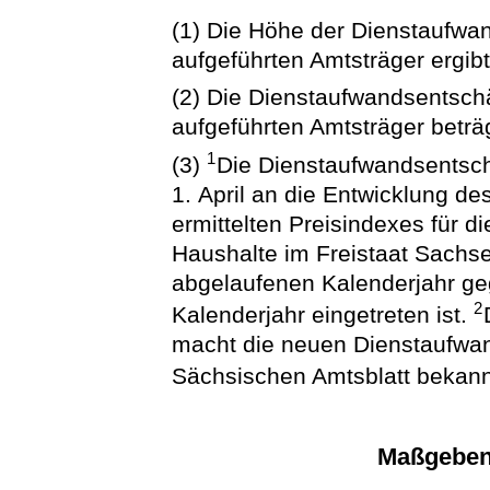
(1) Die Höhe der Dienstaufwan
aufgeführten Amtsträger ergibt
(2) Die Dienstaufwandsentschä
aufgeführten Amtsträger beträ
1
(3)
Die Dienstaufwandsentsc
1. April an die Entwicklung d
ermittelten Preisindexes für 
Haushalte im Freistaat Sachse
abgelaufenen Kalenderjahr 
2
Kalenderjahr eingetreten ist.
macht die neuen Dienstaufwa
Sächsischen Amtsblatt bekann
Maßgeben