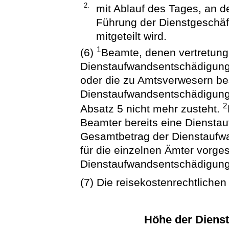
2.
mit Ablauf des Tages, an 
Führung der Dienstgeschäf
mitgeteilt wird.
1
(6)
Beamte, denen vertretungs
Dienstaufwandsentschädigung 
oder die zu Amtsverwesern best
Dienstaufwandsentschädigung
2
Absatz 5 nicht mehr zusteht.
Beamter bereits eine Diensta
Gesamtbetrag der Dienstaufw
für die einzelnen Ämter vorg
Dienstaufwandsentschädigunge
(7) Die reisekostenrechtlichen
Höhe der Diens