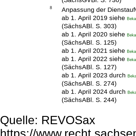
8
Anpassung der Dienstau
ab 1. April 2019 siehe
Beka
(SächsABl. S. 303)
ab 1. April 2020 siehe
Beka
(SächsABl. S. 125)
ab 1. April 2021 siehe
Beka
ab 1. April 2022 siehe
Beka
(SächsABl. S. 127)
ab 1. April 2023 durch
Beka
(SächsABl. S. 274)
ab 1. April 2024 durch
Beka
(SächsABl. S. 244)
Quelle: REVOSax
https://www.recht.sachse