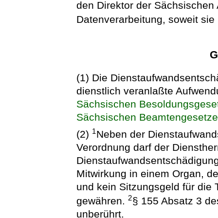
den Direktor der Sächsischen
Datenverarbeitung, soweit sie
G
(1) Die Dienstaufwandsentschä
dienstlich veranlaßte Aufwen
Sächsischen Besoldungsgese
Sächsischen Beamtengesetz
1
(2)
Neben der Dienstaufwand
Verordnung darf der Dienstherr
Dienstaufwandsentschädigung 
Mitwirkung in einem Organ, d
und kein Sitzungsgeld für die
2
gewähren.
§ 155 Absatz 3 d
unberührt.