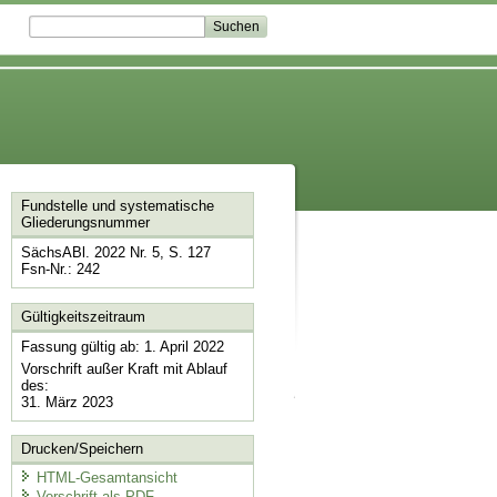
Fundstelle und systematische
Gliederungsnummer
SächsABl. 2022 Nr. 5, S. 127
Fsn-Nr.: 242
Gültigkeitszeitraum
Fassung gültig ab: 1. April 2022
Vorschrift außer Kraft mit Ablauf
des:
31. März 2023
Drucken/Speichern
HTML-Gesamtansicht
Vorschrift als PDF