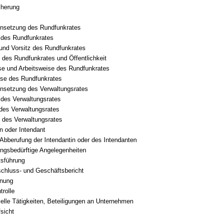
cherung
setzung des Rundfunkrates
 des Rundfunkrates
und Vorsitz des Rundfunkrates
 des Rundfunkrates und Öffentlichkeit
e und Arbeitsweise des Rundfunkrates
se des Rundfunkrates
setzung des Verwaltungsrates
des Verwaltungsrates
des Verwaltungsrates
 des Verwaltungsrates
in oder Intendant
Abberufung der Intendantin oder des Intendanten
gsbedürftige Angelegenheiten
tsführung
chluss- und Geschäftsbericht
dnung
trolle
lle Tätigkeiten, Beteiligungen an Unternehmen
sicht