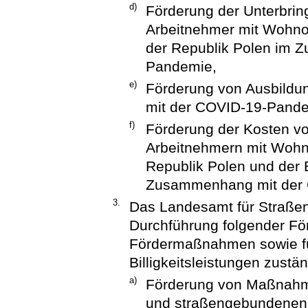
d)
Förderung der Unterbrin
Arbeitnehmer mit Wohnor
der Republik Polen im 
Pandemie,
e)
Förderung von Ausbild
mit der COVID-19-Pand
f)
Förderung der Kosten vo
Arbeitnehmern mit Wohno
Republik Polen und der
Zusammenhang mit der
3.
Das Landesamt für Straßenb
Durchführung folgender F
Fördermaßnahmen sowie fü
Billigkeitsleistungen zustän
a)
Förderung von Maßnahm
und straßengebundenen 