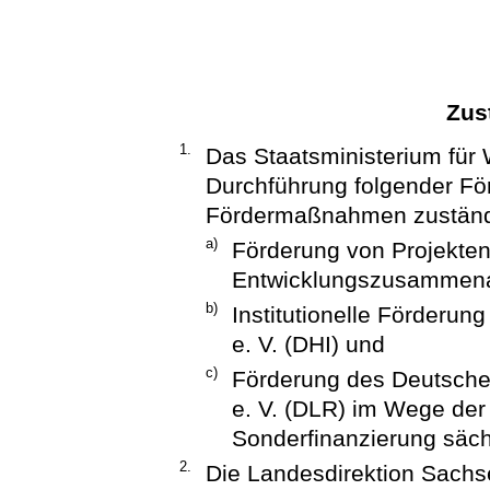
Zus
1.
Das Staatsministerium für W
Durchführung folgender F
Fördermaßnahmen zuständ
a)
Förderung von Projekten
Entwicklungszusammena
b)
Institutionelle Förderun
e. V. (DHI) und
c)
Förderung des Deutschen
e. V. (DLR) im Wege der 
Sonderfinanzierung säch
2.
Die Landesdirektion Sachse