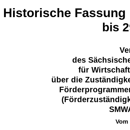
Historische Fassung
bis 
Ve
des Sächsische
für Wirtschaf
über die Zuständigk
Förderprogramme
(Förderzuständig
SMWA
Vom 