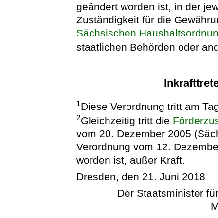
geändert worden ist, in der je
Zuständigkeit für die Gewähr
Sächsischen Haushaltsordnu
staatlichen Behörden oder and
Inkrafttret
1
Diese Verordnung tritt am Ta
2
Gleichzeitig tritt die
Förderzu
vom 20. Dezember 2005 (Sächs
Verordnung vom 12. Dezember
worden ist, außer Kraft.
Dresden, den 21. Juni 2018
Der Staatsminister für
M