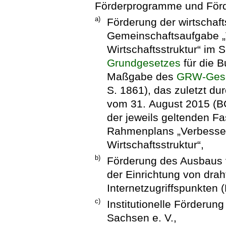
Förderprogramme und För
a)
Förderung der wirtschaf
Gemeinschaftsaufgabe „
Wirtschaftsstruktur“ im 
Grundgesetzes
für die 
Maßgabe des
GRW-Ges
S. 1861), das zuletzt du
vom 31. August 2015 (BGB
der jeweils geltenden F
Rahmenplans „Verbesser
Wirtschaftsstruktur“,
b)
Förderung des Ausbaus 
der Einrichtung von drah
Internetzugriffspunkten 
c)
Institutionelle Förderun
Sachsen e. V.,