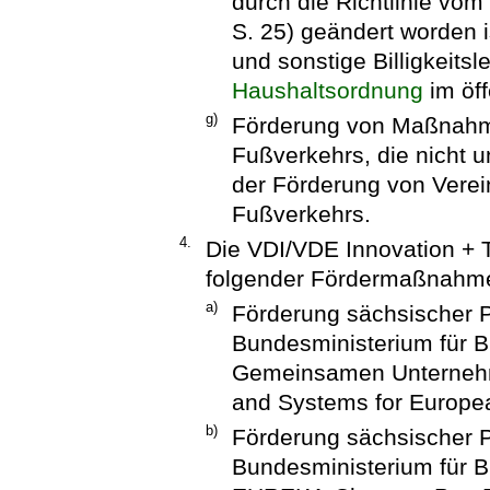
durch die Richtlinie vo
S. 25) geändert worden i
und sonstige Billigkeits
Haushaltsordnung
im öf
g)
Förderung von Maßnahm
Fußverkehrs, die nicht u
der Förderung von Vere
Fußverkehrs.
4.
Die VDI/VDE Innovation + 
folgender Fördermaßnahme
a)
Förderung sächsischer 
Bundesministerium für 
Gemeinsamen Unterneh
and Systems for Europe
b)
Förderung sächsischer 
Bundesministerium für 