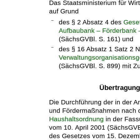
Das Staatsministerium für Wirt
auf Grund
–
des § 2 Absatz 4 des
Geset
Aufbaubank – Förderbank 
(SächsGVBl. S. 161) und
–
des § 16 Absatz 1 Satz 2
Verwaltungsorganisations
(SächsGVBl. S. 899) mit Z
Übertragung
Die Durchführung der in der 
und Fördermaßnahmen nach d
Haushaltsordnung
in der Fas
vom 10. April 2001 (SächsGVBl.
des Gesetzes vom 15. Dezemb