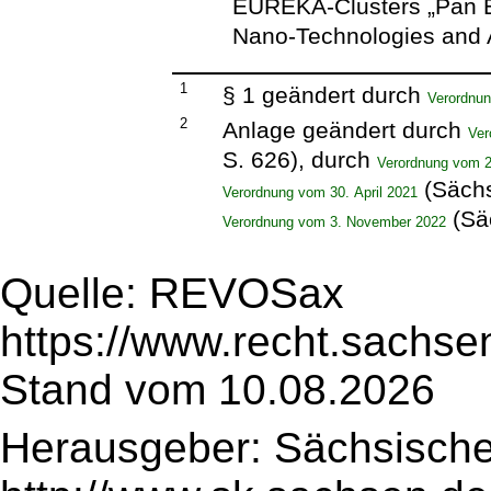
EUREKA-Clusters „Pan E
Nano-Technologies and A
1
§ 1 geändert durch
Verordnun
2
Anlage geändert durch
Ver
S. 626), durch
Verordnung vom 2
(Sächs
Verordnung vom 30. April 2021
(Sä
Verordnung vom 3. November 2022
Quelle: REVOSax
https://www.recht.sachse
Stand vom 10.08.2026
Herausgeber: Sächsische