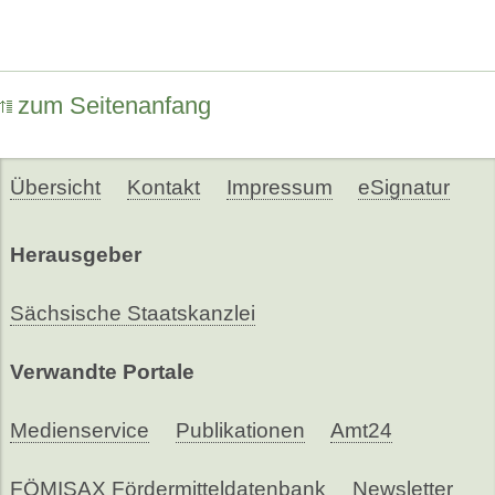
zum Seitenanfang
Übersicht
Kontakt
Impressum
eSignatur
Herausgeber
Sächsische Staatskanzlei
Verwandte Portale
Medienservice
Publikationen
Amt24
FÖMISAX Fördermitteldatenbank
Newsletter