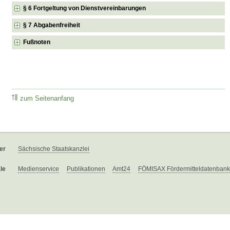
§ 6 Fortgeltung von Dienstvereinbarungen
§ 7 Abgabenfreiheit
Fußnoten
zum Seitenanfang
er
Sächsische Staatskanzlei
le
Medienservice
Publikationen
Amt24
FÖMISAX Fördermitteldatenbank