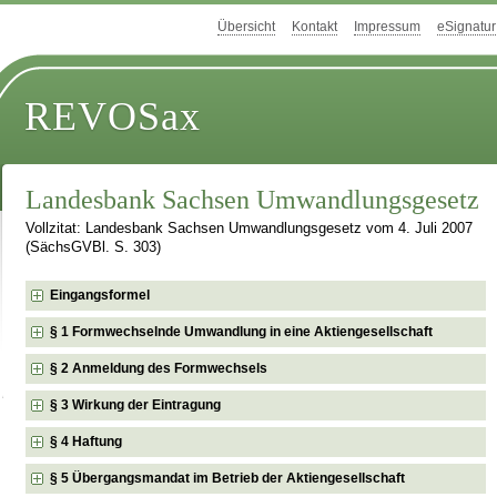
Übersicht
Kontakt
Impressum
eSignatur
REVOSax
Landesbank Sachsen Umwandlungsgesetz
Vollzitat: Landesbank Sachsen Umwandlungsgesetz vom 4. Juli 2007
(SächsGVBl. S. 303)
Eingangsformel
§ 1 Formwechselnde Umwandlung in eine Aktiengesellschaft
§ 2 Anmeldung des Formwechsels
§ 3 Wirkung der Eintragung
§ 4 Haftung
§ 5 Übergangsmandat im Betrieb der Aktiengesellschaft