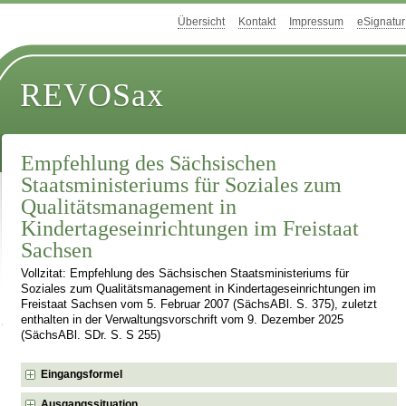
Übersicht
Kontakt
Impressum
eSignatur
REVOSax
Empfehlung des Sächsischen
Staatsministeriums für Soziales zum
Qualitätsmanagement in
Kindertageseinrichtungen im Freistaat
Sachsen
Vollzitat: Empfehlung des Sächsischen Staatsministeriums für
Soziales zum Qualitätsmanagement in Kindertageseinrichtungen im
Freistaat Sachsen vom 5. Februar 2007 (SächsABl. S. 375), zuletzt
enthalten in der Verwaltungsvorschrift vom 9. Dezember 2025
(SächsABl. SDr. S. S 255)
Eingangsformel
Ausgangssituation