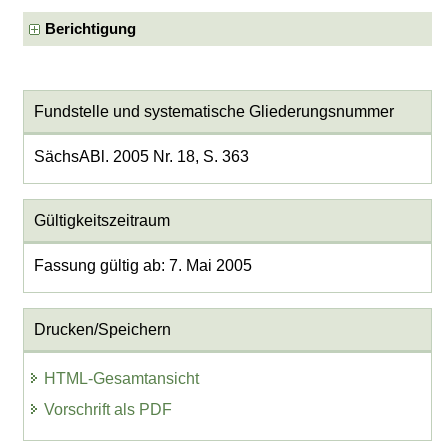
Berichtigung
Fundstelle und systematische Gliederungsnummer
SächsABl. 2005 Nr. 18, S. 363
Gültigkeitszeitraum
Fassung gültig ab: 7. Mai 2005
Drucken/Speichern
HTML-Gesamtansicht
Vorschrift als PDF