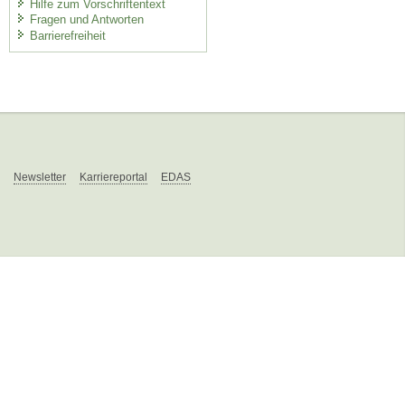
Hilfe zum Vorschriftentext
Fragen und Antworten
Barrierefreiheit
Newsletter
Karriereportal
EDAS