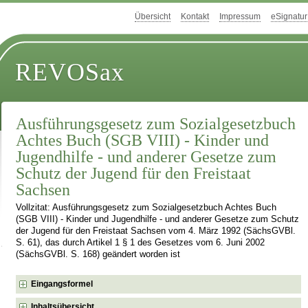
Übersicht
Kontakt
Impressum
eSignatur
REVOSax
Ausführungsgesetz zum Sozialgesetzbuch
Achtes Buch (SGB VIII) - Kinder und
Jugendhilfe - und anderer Gesetze zum
Schutz der Jugend für den Freistaat
Sachsen
Vollzitat: Ausführungsgesetz zum Sozialgesetzbuch Achtes Buch
(SGB VIII) - Kinder und Jugendhilfe - und anderer Gesetze zum Schutz
der Jugend für den Freistaat Sachsen vom 4. März 1992 (SächsGVBl.
S. 61), das durch Artikel 1 § 1 des Gesetzes vom 6. Juni 2002
(SächsGVBl. S. 168) geändert worden ist
Eingangsformel
Inhaltsübersicht