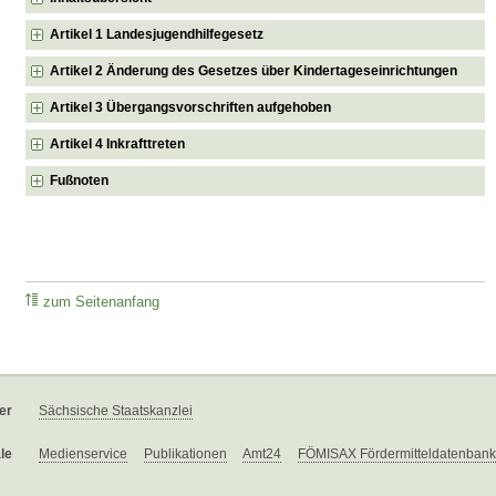
Artikel 1 Landesjugendhilfegesetz
Artikel 2 Änderung des Gesetzes über Kindertageseinrichtungen
Artikel 3 Übergangsvorschriften aufgehoben
Artikel 4 Inkrafttreten
Fußnoten
zum Seitenanfang
er
Sächsische Staatskanzlei
le
Medienservice
Publikationen
Amt24
FÖMISAX Fördermitteldatenbank