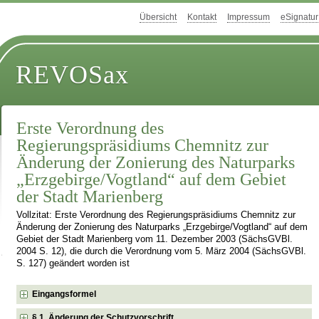
Übersicht
Kontakt
Impressum
eSignatur
REVOSax
Erste Verordnung des
Regierungspräsidiums Chemnitz zur
Änderung der Zonierung des Naturparks
„Erzgebirge/Vogtland“ auf dem Gebiet
der Stadt Marienberg
Vollzitat: Erste Verordnung des Regierungspräsidiums Chemnitz zur
Änderung der Zonierung des Naturparks „Erzgebirge/Vogtland“ auf dem
Gebiet der Stadt Marienberg vom 11. Dezember 2003 (SächsGVBl.
2004 S. 12), die durch die Verordnung vom 5. März 2004 (SächsGVBl.
S. 127) geändert worden ist
Eingangsformel
§ 1 Änderung der Schutzvorschrift