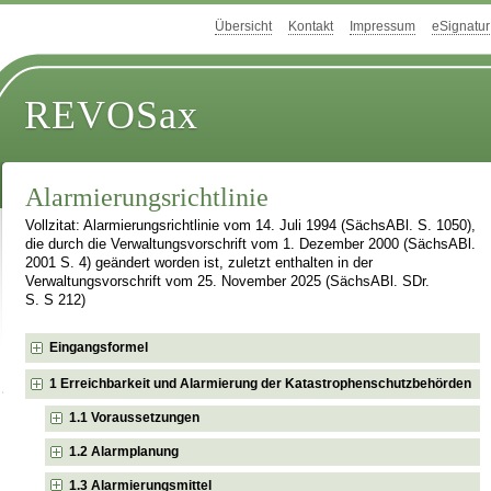
Übersicht
Kontakt
Impressum
eSignatur
REVOSax
Alarmierungsrichtlinie
Vollzitat: Alarmierungsrichtlinie vom 14. Juli 1994 (SächsABl. S. 1050),
die durch die Verwaltungsvorschrift vom 1. Dezember 2000 (SächsABl.
2001 S. 4) geändert worden ist, zuletzt enthalten in der
Verwaltungsvorschrift vom 25. November 2025 (SächsABl. SDr.
S. S 212)
Eingangsformel
1 Erreichbarkeit und Alarmierung der Katastrophenschutzbehörden
1.1 Voraussetzungen
1.2 Alarmplanung
1.3 Alarmierungsmittel