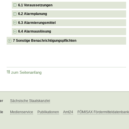
6.1 Voraussetzungen
6.2 Alarmplanung
6.3 Alarmierungsmittel
6.4 Alarmauslösung
7 Sonstige Benachrichtigungspflichten
zum Seitenanfang
er
Sächsische Staatskanzlei
le
Medienservice
Publikationen
Amt24
FÖMISAX Fördermitteldatenbank