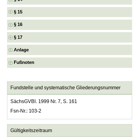
§ 15
§ 16
§ 17
Anlage
Fußnoten
Fundstelle und systematische Gliederungsnummer
SächsGVBl. 1999 Nr. 7, S. 161
Fsn-Nr.: 103-2
Gültigkeitszeitraum