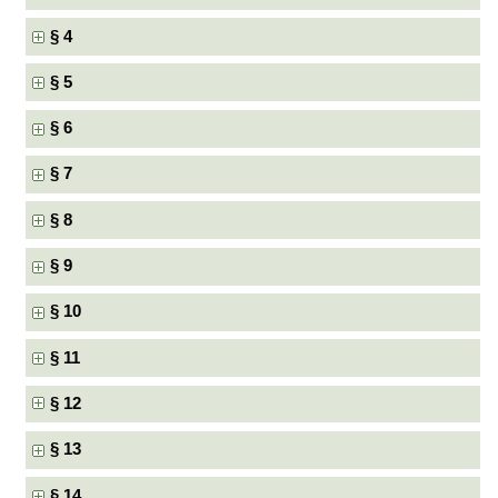
§ 4
§ 5
§ 6
§ 7
§ 8
§ 9
§ 10
§ 11
§ 12
§ 13
§ 14