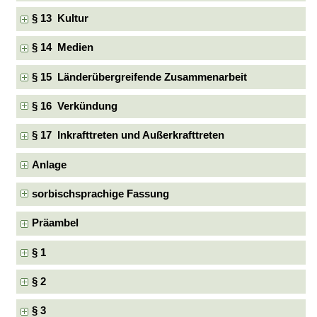
§ 13 Kultur
§ 14 Medien
§ 15 Länderübergreifende Zusammenarbeit
§ 16 Verkündung
§ 17 Inkrafttreten und Außerkrafttreten
Anlage
sorbischsprachige Fassung
Präambel
§ 1
§ 2
§ 3