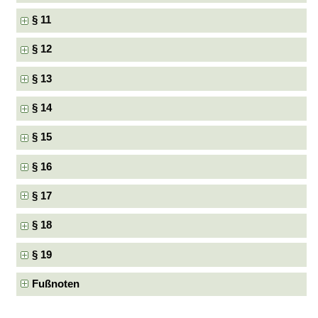
§ 11
§ 12
§ 13
§ 14
§ 15
§ 16
§ 17
§ 18
§ 19
Fußnoten