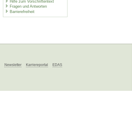
Hilfe zum Vorschriftentext
Fragen und Antworten
Barrierefreiheit
Newsletter
Karriereportal
EDAS