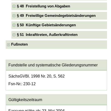
§ 48 Freistellung von Abgaben
§ 49 Freiwillige Gemeindegebietsänderungen
§ 50 Künftige Gebietsänderungen
§ 51 Inkrafttreten, Außerkrafttreten
Fußnoten
Fundstelle und systematische Gliederungsnummer
SächsGVBl. 1998 Nr. 20, S. 562
Fsn-Nr.: 230-12
Gültigkeitszeitraum
Fassung gültig ab: 23. Mai 2004