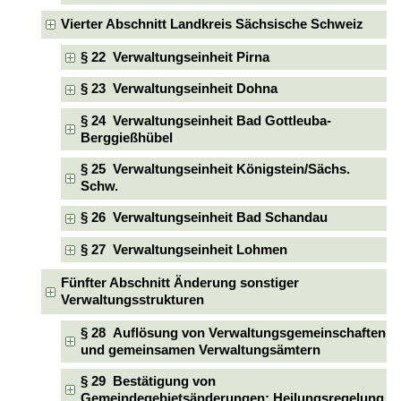
Vierter Abschnitt Landkreis Sächsische Schweiz
§ 22 Verwaltungseinheit Pirna
§ 23 Verwaltungseinheit Dohna
§ 24 Verwaltungseinheit Bad Gottleuba-
Berggießhübel
§ 25 Verwaltungseinheit Königstein/Sächs.
Schw.
§ 26 Verwaltungseinheit Bad Schandau
§ 27 Verwaltungseinheit Lohmen
Fünfter Abschnitt Änderung sonstiger
Verwaltungsstrukturen
§ 28 Auflösung von Verwaltungsgemeinschaften
und gemeinsamen Verwaltungsämtern
§ 29 Bestätigung von
Gemeindegebietsänderungen; Heilungsregelung