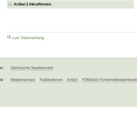
Artikel 2 Inkrafttreten
zum Seitenanfang
er
Sächsische Staatskanzlei
le
Medienservice
Publikationen
Amt24
FÖMISAX Fördermitteldatenbank