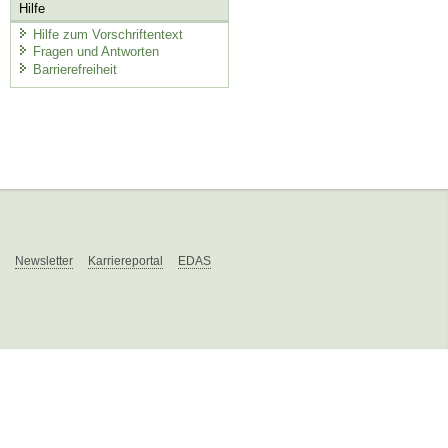
Hilfe
Hilfe zum Vorschriftentext
Fragen und Antworten
Barrierefreiheit
Newsletter
Karriereportal
EDAS