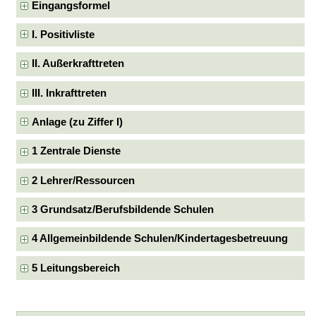
Eingangsformel
I. Positivliste
II. Außerkrafttreten
III. Inkrafttreten
Anlage (zu Ziffer I)
1 Zentrale Dienste
2 Lehrer/Ressourcen
3 Grundsatz/Berufsbildende Schulen
4 Allgemeinbildende Schulen/Kindertagesbetreuung
5 Leitungsbereich