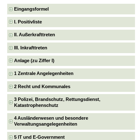
Eingangsformel
I. Positivliste
II. Außerkrafttreten
III. Inkrafttreten
Anlage (zu Ziffer I)
1 Zentrale Angelegenheiten
2 Recht und Kommunales
3 Polizei, Brandschutz, Rettungsdienst,
Katastrophenschutz
4 Ausländerwesen und besondere
Verwaltungsangelegenheiten
5 IT und E-Government