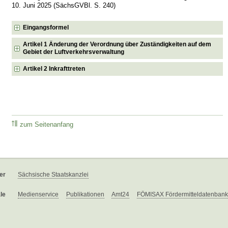
10. Juni 2025 (SächsGVBl. S. 240)
Eingangsformel
Artikel 1 Änderung der Verordnung über Zuständigkeiten auf dem
Gebiet der Luftverkehrsverwaltung
Artikel 2 Inkrafttreten
zum Seitenanfang
er
Sächsische Staatskanzlei
le
Medienservice
Publikationen
Amt24
FÖMISAX Fördermitteldatenbank