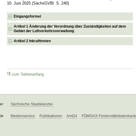
10. Juni 2025 (SächsGVBl. S. 240)
Eingangsformel
Artikel 1 Änderung der Verordnung über Zuständigkeiten auf dem
Gebiet der Luftverkehrsverwaltung
Artikel 2 Inkrafttreten
zum Seitenanfang
er
Sächsische Staatskanzlei
le
Medienservice
Publikationen
Amt24
FÖMISAX Fördermitteldatenbank