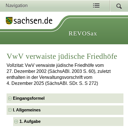
Navigation
REVOSax
VwV verwaiste jüdische Friedhöfe
Vollzitat: VwV verwaiste jüdische Friedhöfe vom
27. Dezember 2002 (SächsABl. 2003 S. 60), zuletzt
enthalten in der Verwaltungsvorschrift vom
4. Dezember 2025 (SächsABl. SDr. S. S 272)
Eingangsformel
I. Allgemeines
1. Aufgabe