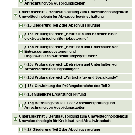
Anrechnung von Ausbildungszeiten
Unterabschnitt 2 Berufsausbildung zum Umwelttechnologen/zur
Umwelttechnologin für Abwasserbewirtschaftung
§ 16 Gliederung Teil 2 der Abschlussprüfung
§ 16a Prüfungsbereich „Beurteilen und Beheben einer
elektrotechnischen Betriebsstörung“
§ 16b Prüfungsbereich „Betreiben und Unterhalten von
Entwässerungssystemen und
Regenwasserbewirtschaftungssystemen“
§ 16c Prüfungsbereich „Betreiben und Unterhalten von
Abwasserbehandlungsanlagen“
§ 16d Prüfungsbereich „Wirtschafts- und Sozialkunde“
§ 16e Gewichtung der Prüfungsbereiche des Teil 2
§ 16f Mündliche Ergänzungsprüfung
§ 16g Befreiung von Teil 1 der Abschlussprüfung und
Anrechnung von Ausbildungszeiten
Unterabschnitt 3 Berufsausbildung zum Umwelttechnologen/zur
Umwelttechnologin für Kreislauf- und Abfallwirtschaft
§ 17 Gliederung Teil 2 der Abschlussprüfung