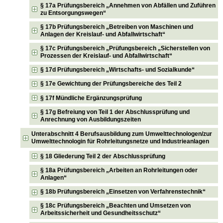
§ 17a Prüfungsbereich „Annehmen von Abfällen und Zuführen
zu Entsorgungswegen“
§ 17b Prüfungsbereich „Betreiben von Maschinen und
Anlagen der Kreislauf- und Abfallwirtschaft“
§ 17c Prüfungsbereich „Prüfungsbereich „Sicherstellen von
Prozessen der Kreislauf- und Abfallwirtschaft“
§ 17d Prüfungsbereich „Wirtschafts- und Sozialkunde“
§ 17e Gewichtung der Prüfungsbereiche des Teil 2
§ 17f Mündliche Ergänzungsprüfung
§ 17g Befreiung von Teil 1 der Abschlussprüfung und
Anrechnung von Ausbildungszeiten
Unterabschnitt 4 Berufsausbildung zum Umwelttechnologen/zur
Umwelttechnologin für Rohrleitungsnetze und Industrieanlagen
§ 18 Gliederung Teil 2 der Abschlussprüfung
§ 18a Prüfungsbereich „Arbeiten an Rohrleitungen oder
Anlagen“
§ 18b Prüfungsbereich „Einsetzen von Verfahrenstechnik“
§ 18c Prüfungsbereich „Beachten und Umsetzen von
Arbeitssicherheit und Gesundheitsschutz“