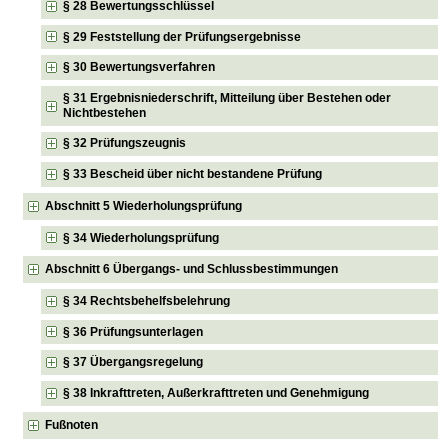
§ 28 Bewertungsschlüssel
§ 29 Feststellung der Prüfungsergebnisse
§ 30 Bewertungsverfahren
§ 31 Ergebnisniederschrift, Mitteilung über Bestehen oder
Nichtbestehen
§ 32 Prüfungszeugnis
§ 33 Bescheid über nicht bestandene Prüfung
Abschnitt 5 Wiederholungsprüfung
§ 34 Wiederholungsprüfung
Abschnitt 6 Übergangs- und Schlussbestimmungen
§ 34 Rechtsbehelfsbelehrung
§ 36 Prüfungsunterlagen
§ 37 Übergangsregelung
§ 38 Inkrafttreten, Außerkrafttreten und Genehmigung
Fußnoten