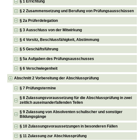
§ 1 Errichtung
§ 2 Zusammensetzung und Berufung von Prüfungsausschüssen
§ 2a Prüferdelegation
§ 3 Ausschluss von der Mitwirkung
§ 4 Vorsitz, Beschlussfähigkeit, Abstimmung
§ 5 Geschäftsführung
§ 5a Aufgaben des Prüfungsausschusses
§ 6 Verschwiegenheit
Abschnitt 2 Vorbereitung der Abschlussprüfung
§ 7 Prüfungstermine
§ 8 Zulassungsvoraussetzung für die Abschlussprüfung in zwei
zeitlich auseinanderfallenden Teilen
§ 9 Zulassung von Absolventen schulischer und sonstiger
Bildungsgänge
§ 10 Zulassungsvoraussetzungen in besonderen Fällen
§ 11 Zulassung zur Abschlussprüfung