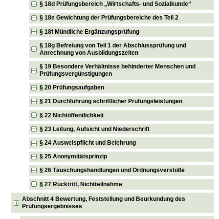
§ 18d Prüfungsbereich „Wirtschafts- und Sozialkunde“
§ 18e Gewichtung der Prüfungsbereiche des Teil 2
§ 18f Mündliche Ergänzungsprüfung
§ 18g Befreiung von Teil 1 der Abschlussprüfung und
Anrechnung von Ausbildungszeiten
§ 19 Besondere Verhältnisse behinderter Menschen und
Prüfungsvergünstigungen
§ 20 Prüfungsaufgaben
§ 21 Durchführung schriftlicher Prüfungsleistungen
§ 22 Nichtöffentlichkeit
§ 23 Leitung, Aufsicht und Niederschrift
§ 24 Ausweispflicht und Belehrung
§ 25 Anonymitätsprinzip
§ 26 Täuschungshandlungen und Ordnungsverstöße
§ 27 Rücktritt, Nichtteilnahme
Abschnitt 4 Bewertung, Feststellung und Beurkundung des
Prüfungsergebnisses