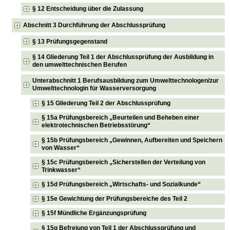
§ 12 Entscheidung über die Zulassung
Abschnitt 3 Durchführung der Abschlussprüfung
§ 13 Prüfungsgegenstand
§ 14 Gliederung Teil 1 der Abschlussprüfung der Ausbildung in
den umwelttechnischen Berufen
Unterabschnitt 1 Berufsausbildung zum Umwelttechnologen/zur
Umwelttechnologin für Wasserversorgung
§ 15 Gliederung Teil 2 der Abschlussprüfung
§ 15a Prüfungsbereich „Beurteilen und Beheben einer
elektrotechnischen Betriebsstörung“
§ 15b Prüfungsbereich „Gewinnen, Aufbereiten und Speichern
von Wasser“
§ 15c Prüfungsbereich „Sicherstellen der Verteilung von
Trinkwasser“
§ 15d Prüfungsbereich „Wirtschafts- und Sozialkunde“
§ 15e Gewichtung der Prüfungsbereiche des Teil 2
§ 15f Mündliche Ergänzungsprüfung
§ 15g Befreiung von Teil 1 der Abschlussprüfung und