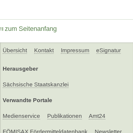
zum Seitenanfang
Übersicht
Kontakt
Impressum
eSignatur
Herausgeber
Sächsische Staatskanzlei
Verwandte Portale
Medienservice
Publikationen
Amt24
FÖMISAX Fördermitteldatenbank
Newsletter