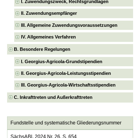
I. Zuwendungszweck, Rechtsgrundlagen
II. Zuwendungsempfänger
III. Allgemeine Zuwendungsvoraussetzungen
IV. Allgemeines Verfahren
B. Besondere Regelungen
I. Georgius-Agricola-Grundstipendien
II. Georgius-Agricola-Leistungsstipendien
III. Georgius-Agricola-Wirtschaftsstipendien
C. Inkrafttreten und Außerkrafttreten
Fundstelle und systematische Gliederungsnummer
SächsABl. 2024 Nr. 26, S. 654