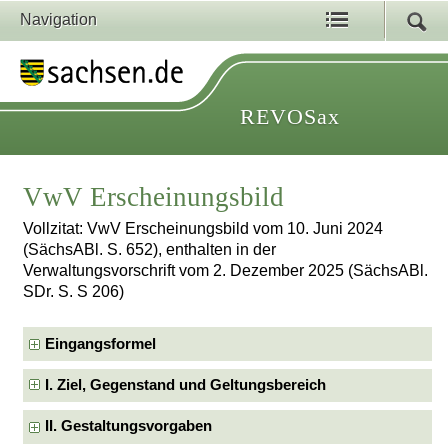
Navigation
REVOSax
VwV Erscheinungsbild
Vollzitat: VwV Erscheinungsbild vom 10. Juni 2024
(SächsABl. S. 652), enthalten in der
Verwaltungsvorschrift vom 2. Dezember 2025 (SächsABl.
SDr. S. S 206)
Eingangsformel
I. Ziel, Gegenstand und Geltungsbereich
II. Gestaltungsvorgaben