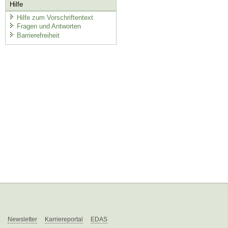
Hilfe
Hilfe zum Vorschriftentext
Fragen und Antworten
Barrierefreiheit
Newsletter
Karriereportal
EDAS