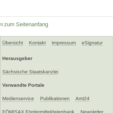
zum Seitenanfang
Übersicht
Kontakt
Impressum
eSignatur
Herausgeber
Sächsische Staatskanzlei
Verwandte Portale
Medienservice
Publikationen
Amt24
FÖMISAX Fördermitteldatenbank
Newsletter