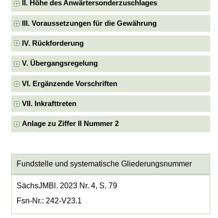
II. Höhe des Anwärtersonderzuschlages
III. Voraussetzungen für die Gewährung
IV. Rückforderung
V. Übergangsregelung
VI. Ergänzende Vorschriften
VII. Inkrafttreten
Anlage zu Ziffer II Nummer 2
Fundstelle und systematische Gliederungsnummer
SächsJMBl. 2023 Nr. 4, S. 79
Fsn-Nr.: 242-V23.1