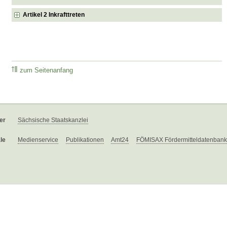
Artikel 2 Inkrafttreten
zum Seitenanfang
er
Sächsische Staatskanzlei
le
Medienservice
Publikationen
Amt24
FÖMISAX Fördermitteldatenbank