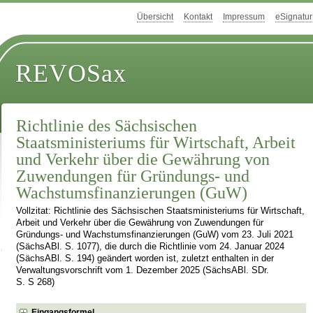
Übersicht
Kontakt
Impressum
eSignatur
REVOSax
Richtlinie des Sächsischen
Staatsministeriums für Wirtschaft, Arbeit
und Verkehr über die Gewährung von
Zuwendungen für Gründungs- und
Wachstumsfinanzierungen (GuW)
Vollzitat: Richtlinie des Sächsischen Staatsministeriums für Wirtschaft,
Arbeit und Verkehr über die Gewährung von Zuwendungen für
Gründungs- und Wachstumsfinanzierungen (GuW) vom 23. Juli 2021
(SächsABl. S. 1077), die durch die Richtlinie vom 24. Januar 2024
(SächsABl. S. 194) geändert worden ist, zuletzt enthalten in der
Verwaltungsvorschrift vom 1. Dezember 2025 (SächsABl. SDr.
S. S 268)
Eingangsformel