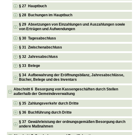
§ 27 Hauptbuch
§ 28 Buchungen im Hauptbuch
§ 29 Absetzungen von Einzahlungen und Auszahlungen sowie
von Erträgen und Aufwendungen
§ 30 Tagesabschluss
§ 31 Zwischenabschluss
§ 32 Jahresabschluss
§ 33 Belege
§ 34 Aufbewahrung der Eröffnungsbilanz, Jahresabschlüsse,
Bücher, Belege und des Inventars
Abschnitt 6 Besorgung von Kassengeschäften durch Stellen
außerhalb der Gemeindeverwaltung
§ 35 Zahlungsverkehr durch Dritte
§ 36 Buchführung durch Dritte
§ 37 Gewährleistung der ordnungsgemäßen Besorgung durch
andere Maßnahmen