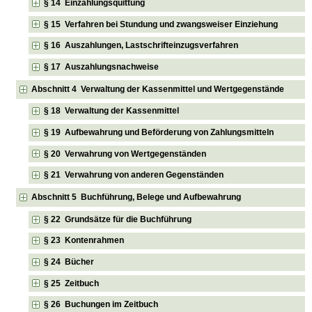
§ 14 Einzahlungsquittung
§ 15 Verfahren bei Stundung und zwangsweiser Einziehung
§ 16 Auszahlungen, Lastschrifteinzugsverfahren
§ 17 Auszahlungsnachweise
Abschnitt 4 Verwaltung der Kassenmittel und Wertgegenstände
§ 18 Verwaltung der Kassenmittel
§ 19 Aufbewahrung und Beförderung von Zahlungsmitteln
§ 20 Verwahrung von Wertgegenständen
§ 21 Verwahrung von anderen Gegenständen
Abschnitt 5 Buchführung, Belege und Aufbewahrung
§ 22 Grundsätze für die Buchführung
§ 23 Kontenrahmen
§ 24 Bücher
§ 25 Zeitbuch
§ 26 Buchungen im Zeitbuch