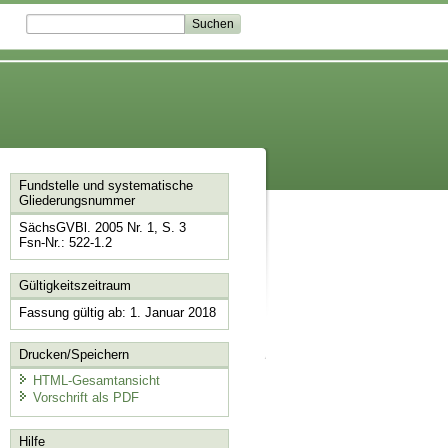
Fundstelle und systematische
Gliederungsnummer
SächsGVBl. 2005 Nr. 1, S. 3
Fsn-Nr.: 522-1.2
Gültigkeitszeitraum
Fassung gültig ab: 1. Januar 2018
Drucken/Speichern
HTML-Gesamtansicht
Vorschrift als PDF
Hilfe