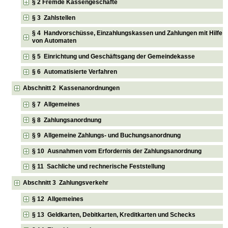
§ 2 Fremde Kassengeschäfte
§ 3 Zahlstellen
§ 4 Handvorschüsse, Einzahlungskassen und Zahlungen mit Hilfe
von Automaten
§ 5 Einrichtung und Geschäftsgang der Gemeindekasse
§ 6 Automatisierte Verfahren
Abschnitt 2 Kassenanordnungen
§ 7 Allgemeines
§ 8 Zahlungsanordnung
§ 9 Allgemeine Zahlungs- und Buchungsanordnung
§ 10 Ausnahmen vom Erfordernis der Zahlungsanordnung
§ 11 Sachliche und rechnerische Feststellung
Abschnitt 3 Zahlungsverkehr
§ 12 Allgemeines
§ 13 Geldkarten, Debitkarten, Kreditkarten und Schecks