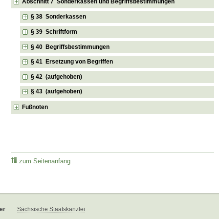
Abschnitt 7 Sonderkassen und Begriffsbestimmungen
§ 38 Sonderkassen
§ 39 Schriftform
§ 40 Begriffsbestimmungen
§ 41 Ersetzung von Begriffen
§ 42 (aufgehoben)
§ 43 (aufgehoben)
Fußnoten
zum Seitenanfang
er
Sächsische Staatskanzlei