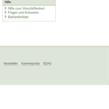
Hilfe
Hilfe zum Vorschriftentext
Fragen und Antworten
Barrierefreiheit
Newsletter
Karriereportal
EDAS