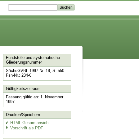
Fundstelle und systematische
Gliederungsnummer
SächsGVBl. 1997 Nr. 18, S. 550
Fsn-Nr.: 234-6
Gültigkeitszeitraum
Fassung gültig ab: 1. November
1997
Drucken/Speichern
HTML-Gesamtansicht
Vorschrift als PDF