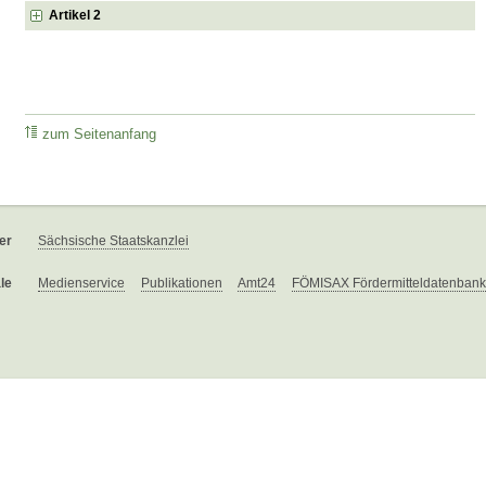
Artikel 2
zum Seitenanfang
er
Sächsische Staatskanzlei
le
Medienservice
Publikationen
Amt24
FÖMISAX Fördermitteldatenbank