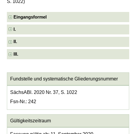
S. 1022)
Eingangsformel
I.
II.
III.
Fundstelle und systematische Gliederungsnummer
SächsABl. 2020 Nr. 37, S. 1022
Fsn-Nr.: 242
Gültigkeitszeitraum