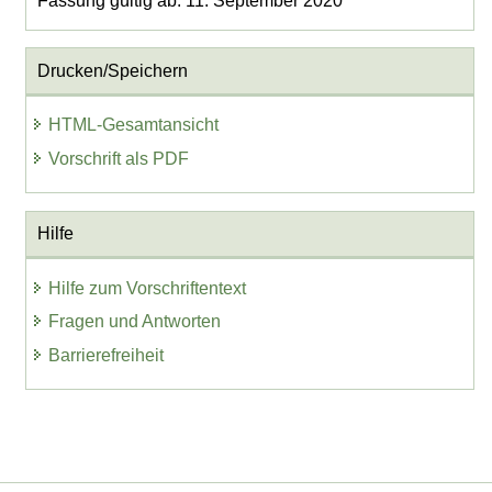
Fassung gültig ab: 11. September 2020
Drucken/Speichern
HTML-Gesamtansicht
Vorschrift als PDF
Hilfe
Hilfe zum Vorschriftentext
Fragen und Antworten
Barrierefreiheit