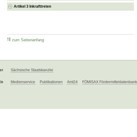
Artikel 3 Inkrafttreten
zum Seitenanfang
er
Sächsische Staatskanzlei
le
Medienservice
Publikationen
Amt24
FÖMISAX Fördermitteldatenbank