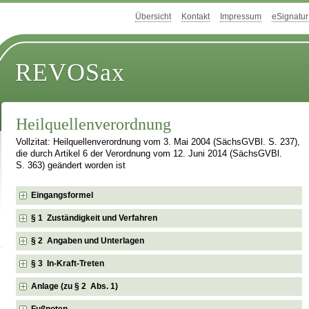
Übersicht
Kontakt
Impressum
eSignatur
REVOSax
Heilquellenverordnung
Vollzitat: Heilquellenverordnung vom 3. Mai 2004 (SächsGVBl. S. 237),
die durch Artikel 6 der Verordnung vom 12. Juni 2014 (SächsGVBl.
S. 363) geändert worden ist
Eingangsformel
§ 1 Zuständigkeit und Verfahren
§ 2 Angaben und Unterlagen
§ 3 In-Kraft-Treten
Anlage (zu § 2 Abs. 1)
Fußnoten