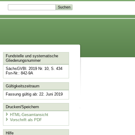
Fundstelle und systematische
Gliederungsnummer
SächsGVBl. 2019 Nr. 10, S. 434
Fsn-Nr.: 842-9A
Gültigkeitszeitraum
Fassung gültig ab: 22. Juni 2019
Drucken/Speichern
HTML-Gesamtansicht
Vorschrift als PDF
Hilfe