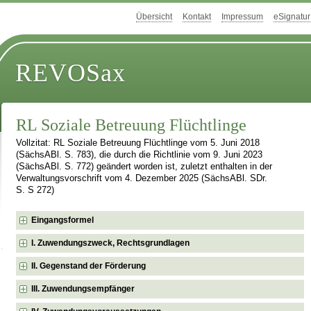
Übersicht
Kontakt
Impressum
eSignatur
REVOSax
RL Soziale Betreuung Flüchtlinge
Vollzitat: RL Soziale Betreuung Flüchtlinge vom 5. Juni 2018
(SächsABl. S. 783), die durch die Richtlinie vom 9. Juni 2023
(SächsABl. S. 772) geändert worden ist, zuletzt enthalten in der
Verwaltungsvorschrift vom 4. Dezember 2025 (SächsABl. SDr.
S. S 272)
Eingangsformel
I. Zuwendungszweck, Rechtsgrundlagen
II. Gegenstand der Förderung
III. Zuwendungsempfänger