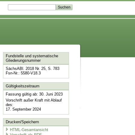
Fundstelle und systematische
Gliederungsnummer
SächsABl. 2018 Nr. 25, S. 783
Fsn-Nr.: 5580-V18.3
Gültigkeitszeitraum
Fassung gültig ab: 30. Juni 2023
Vorschrift außer Kraft mit Ablauf
des:
17. September 2024
Drucken/Speichern
HTML-Gesamtansicht
Vorschrift als PDF