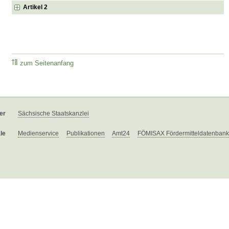
Artikel 2
zum Seitenanfang
er
Sächsische Staatskanzlei
le
Medienservice
Publikationen
Amt24
FÖMISAX Fördermitteldatenbank