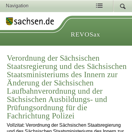
Navigation
REVOSax
Verordnung der Sächsischen
Staatsregierung und des Sächsischen
Staatsministeriums des Innern zur
Änderung der Sächsischen
Laufbahnverordnung und der
Sächsischen Ausbildungs- und
Prüfungsordnung für die
Fachrichtung Polizei
Vollzitat: Verordnung der Sächsischen Staatsregierung
und des Sächsischen Staatsministeriums des Innern zur