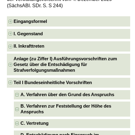
(SächsABl. SDr. S. S 244)
Eingangsformel
I. Gegenstand
II. Inkrafttreten
Anlage (zu Ziffer I) Ausführungsvorschriften zum
Gesetz über die Entschädigung für
Strafverfolgungsmaßnahmen
Teil I Bundeseinheitliche Vorschriften
A. Verfahren über den Grund des Anspruchs
B. Verfahren zur Feststellung der Höhe des
Anspruchs
C. Vertretung
D. Entschädigung nach Einspruch im