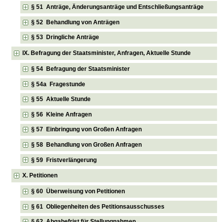
§ 51 Anträge, Änderungsanträge und Entschließungsanträge
§ 52 Behandlung von Anträgen
§ 53 Dringliche Anträge
IX. Befragung der Staatsminister, Anfragen, Aktuelle Stunde
§ 54 Befragung der Staatsminister
§ 54a Fragestunde
§ 55 Aktuelle Stunde
§ 56 Kleine Anfragen
§ 57 Einbringung von Großen Anfragen
§ 58 Behandlung von Großen Anfragen
§ 59 Fristverlängerung
X. Petitionen
§ 60 Überweisung von Petitionen
§ 61 Obliegenheiten des Petitionsausschusses
§ 62 Abgabefrist für Stellungnahmen