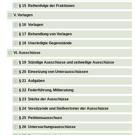
§ 15 Reihenfolge der Fraktionen
V. Vorlagen
§ 16 Vorlagen
§ 17 Behandlung von Vorlagen
§ 18 Unerledigte Gegenstände
VI. Ausschüsse
§ 19 Ständige Ausschüsse und zeitweilige Ausschüsse
§ 20 Einsetzung von Unterausschüssen
§ 21 Aufgaben
§ 22 Federführung, Mitberatung
§ 23 Stärke der Ausschüsse
§ 24 Vorsitzende und Stellvertreter der Ausschüsse
§ 25 Petitionsausschuss
§ 26 Untersuchungsausschüsse