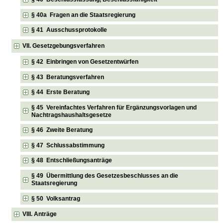
§ 40a Fragen an die Staatsregierung
§ 41 Ausschussprotokolle
VII. Gesetzgebungsverfahren
§ 42 Einbringen von Gesetzentwürfen
§ 43 Beratungsverfahren
§ 44 Erste Beratung
§ 45 Vereinfachtes Verfahren für Ergänzungsvorlagen und
Nachtragshaushaltsgesetze
§ 46 Zweite Beratung
§ 47 Schlussabstimmung
§ 48 Entschließungsanträge
§ 49 Übermittlung des Gesetzesbeschlusses an die
Staatsregierung
§ 50 Volksantrag
VIII. Anträge