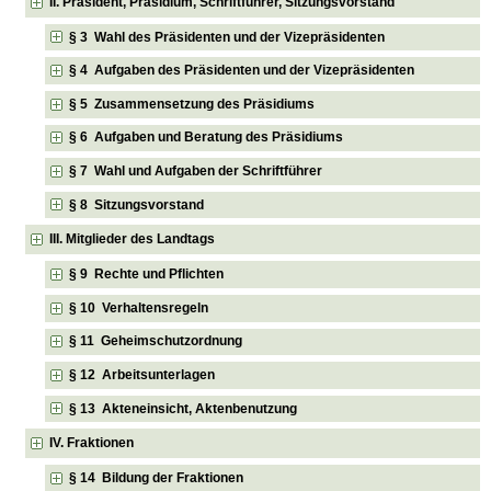
II. Präsident, Präsidium, Schriftführer, Sitzungsvorstand
§ 3 Wahl des Präsidenten und der Vizepräsidenten
§ 4 Aufgaben des Präsidenten und der Vizepräsidenten
§ 5 Zusammensetzung des Präsidiums
§ 6 Aufgaben und Beratung des Präsidiums
§ 7 Wahl und Aufgaben der Schriftführer
§ 8 Sitzungsvorstand
III. Mitglieder des Landtags
§ 9 Rechte und Pflichten
§ 10 Verhaltensregeln
§ 11 Geheimschutzordnung
§ 12 Arbeitsunterlagen
§ 13 Akteneinsicht, Aktenbenutzung
IV. Fraktionen
§ 14 Bildung der Fraktionen