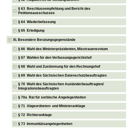
§ 63 Beschlussempfehlung und Bericht des
Petitionsausschusses
§ 64 Wiederbefassung
§ 65 Erledigung
XI. Besondere Beratungsgegenstände
§ 66 Wahl des Ministerpräsidenten, Misstrauensvotum
§ 67 Wahlen für den Verfassungsgerichtshof
§ 68 Wahl und Zustimmung für den Rechnungshof
§ 69 Wahl des Sächsischen Datenschutzbeauftragten
§ 70 Wahl des Sächsischen Ausländerbeauftragten/
Integrationsbeauftragten
§ 70a Rat für sorbische Angelegenheiten
§ 71 Abgeordneten- und Ministeranklage
§ 72 Richteranklage
§ 73 Immunitätsangelegenheiten