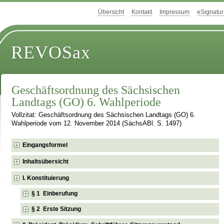
Übersicht
Kontakt
Impressum
eSignatur
REVOSax
Geschäftsordnung des Sächsischen
Landtags (GO) 6. Wahlperiode
Vollzitat: Geschäftsordnung des Sächsischen Landtags (GO) 6.
Wahlperiode vom 12. November 2014 (SächsABl. S. 1497)
Eingangsformel
Inhaltsübersicht
I. Konstituierung
§ 1 Einberufung
§ 2 Erste Sitzung