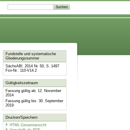
Fundstelle und systematische
Gliederungsnummer
SächsABl. 2014 Nr. 50, S. 1497
Fsn-Nr.: 110-V14.2
Gültigkeitszeitraum
Fassung gültig ab: 12. November
2014
Fassung gültig bis: 30. September
2019
Drucken/Speichern
HTML-Gesamtansicht
Vorschrift als PDF