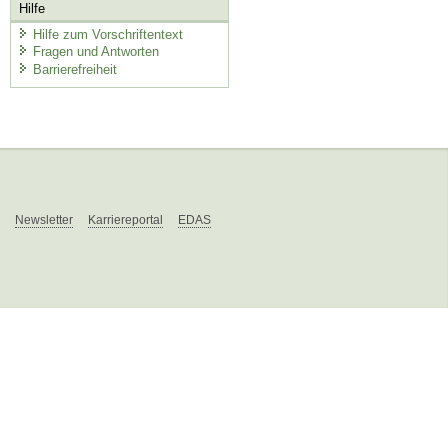
Hilfe
Hilfe zum Vorschriftentext
Fragen und Antworten
Barrierefreiheit
Newsletter
Karriereportal
EDAS