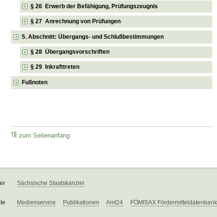
§ 26 Erwerb der Befähigung, Prüfungszeugnis
§ 27 Anrechnung von Prüfungen
5. Abschnitt: Übergangs- und Schlußbestimmungen
§ 28 Übergangsvorschriften
§ 29 Inkrafttreten
Fußnoten
zum Seitenanfang
er
Sächsische Staatskanzlei
le
Medienservice
Publikationen
Amt24
FÖMISAX Fördermitteldatenbank