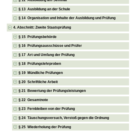
§ 13 Ausbildung an der Schule
§ 14 Organisation und Inhalte der Ausbildung und Prüfung
4. Abschnitt: Zweite Staatsprüfung
§ 15 Prüfungsbehörde
§ 16 Prüfungsausschüsse und Prüfer
§ 17 Art und Umfang der Prüfung
§ 18 Prüfungslehrproben
§ 19 Mündliche Prüfungen
§ 20 Schriftliche Arbeit
§ 21 Bewertung der Prüfungsleistungen
§ 22 Gesamtnote
§ 23 Fernbleiben von der Prüfung
§ 24 Täuschungsversuch, Verstoß gegen die Ordnung
§ 25 Wiederholung der Prüfung