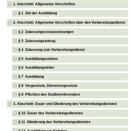
1. Abschnitt: Allgemeine Vorschriften
§ 1 Ziel der Ausbildung
2. Abschnitt: Allgemeine Vorschriften über den Vorbereitungsdienst
§ 2 Zulassungsvoraussetzungen
§ 3 Zulassungsantrag
§ 4 Zulassung zum Vorbereitungsdienst
§ 5 Ausbildungsstätten
§ 6 Ausbildungsleiter
§ 7 Ausbildung
§ 8 Vorgesetzte, Dienstvorgesetzte
§ 9 Pflichten des Studienreferendars
3. Abschnitt: Dauer und Gliederung des Vorbereitungsdienstes
§ 10 Dauer des Vorbereitungsdienstes
§ 11 Gliederung des Vorbereitungsdienstes
§ 12 Ausbildung am Seminar